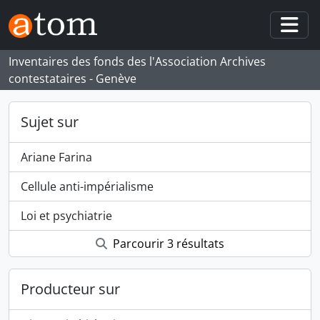
Skip to main content
Togg
Inventaires des fonds des l'Association Archives
contestataires - Genève
Sujet sur
Ariane Farina
Cellule anti-impérialisme
Loi et psychiatrie
Parcourir 3 résultats
Producteur sur