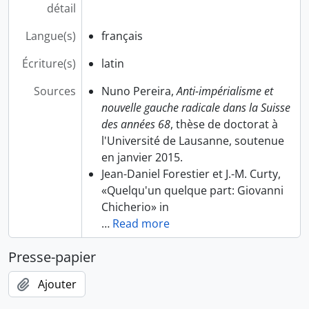
détail
Langue(s)
français
Écriture(s)
latin
Sources
Nuno Pereira,
Anti-impérialisme et
nouvelle gauche radicale dans la Suisse
des années 68
, thèse de doctorat à
l'Université de Lausanne, soutenue
en janvier 2015.
Jean-Daniel Forestier et J.-M. Curty,
«Quelqu'un quelque part: Giovanni
Chicherio» in
…
Read more
Presse-papier
Ajouter