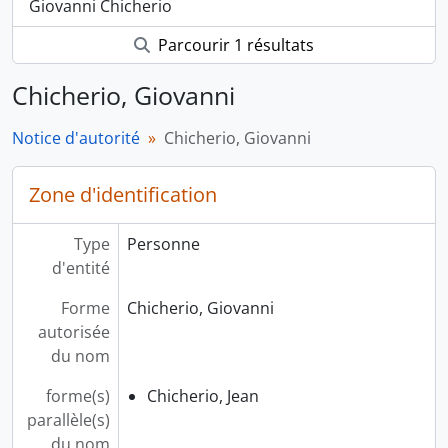
Giovanni Chicherio
Parcourir 1 résultats
Chicherio, Giovanni
Notice d'autorité
Chicherio, Giovanni
Zone d'identification
Type
Personne
d'entité
Forme
Chicherio, Giovanni
autorisée
du nom
forme(s)
Chicherio, Jean
parallèle(s)
du nom