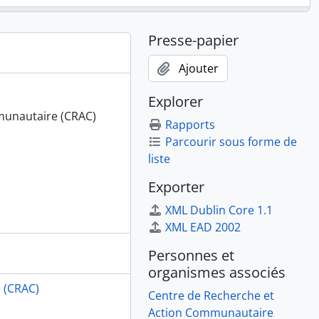
Presse-papier
Ajouter
Explorer
munautaire (CRAC)
Rapports
Parcourir sous forme de
liste
Exporter
XML Dublin Core 1.1
XML EAD 2002
Personnes et
organismes associés
 (CRAC)
Centre de Recherche et
Action Communautaire