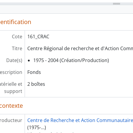
entification
Cote
161_CRAC
Titre
Centre Régional de recherche et d'Action Com
Date(s)
1975 - 2004 (Création/Production)
escription
Fonds
érielle et
2 boîtes
support
contexte
roducteur
Centre de Recherche et Action Communautaire
(1975-...)