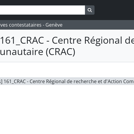
Search in browse pa
ives contestataires - Genève
161_CRAC - Centre Régional de
nautaire (CRAC)
] 161_CRAC - Centre Régional de recherche et d'Action Co