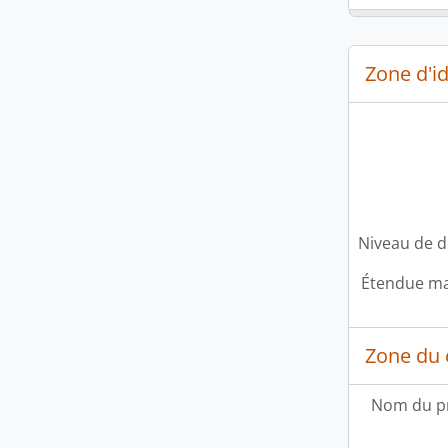
Zone d'id
Niveau de d
Étendue mat
Zone du 
Nom du p