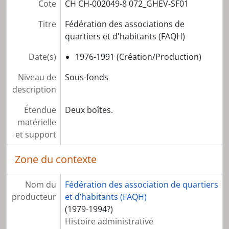
Cote
CH CH-002049-8 072_GHEV-SF01
Titre
Fédération des associations de
quartiers et d'habitants (FAQH)
Date(s)
1976-1991 (Création/Production)
Niveau de
Sous-fonds
description
Étendue
Deux boîtes.
matérielle
et support
Zone du contexte
Nom du
Fédération des association de quartiers
producteur
et d’habitants (FAQH)
(1979-1994?)
Histoire administrative