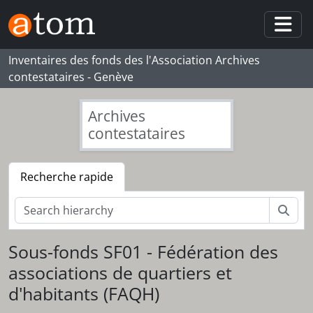
Skip to main content
Togg
Inventaires des fonds des l'Association Archives
contestataires - Genève
Archives
contestataires
Recherche rapide
Rech
Sous-fonds SF01 - Fédération des
associations de quartiers et
d'habitants (FAQH)