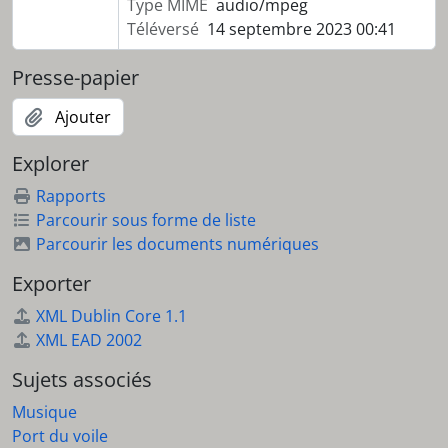
Type MIME
audio/mpeg
Téléversé
14 septembre 2023 00:41
Presse-papier
Ajouter
Explorer
Rapports
Parcourir sous forme de liste
Parcourir les documents numériques
Exporter
XML Dublin Core 1.1
XML EAD 2002
Sujets associés
Musique
Port du voile