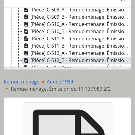
[Pièce] C-508_B - Remue-ménage. Émission du 06.09.1989 2/2
[Pièce] C-509_A - Remue-ménage. Émission du 13.09.1989 1/2
[Pièce] C-509_B - Remue-ménage. Émission du 13.09.1989 2/2
[Pièce] C-510_A - Remue-ménage. Émission du 20.09.1989 1/2
[Pièce] C-510_B - Remue-ménage. Émission du 20.09.1989 2/2
[Pièce] C-511_A - Remue-ménage. Émission du 27.09.1989 1/2
[Pièce] C-511_B - Remue-ménage. Émission du 27.09.1989 2/2
[Pièce] C-512_A - Remue-ménage. Émission du 11.10.1989 1/2
[Pièce] C-512_B - Remue-ménage. Émission du 11.10.1989 2/2
[Pièce] C-513_A - Remue-ménage. Émission du 18.10.1989 1/2
[Pièce] C-513_B - Remue-ménage. Émission du 18.10.1989 2/2
Remue-ménage
Année 1989
[Pièce] C-514_A - Remue-ménage. Émission du 01.11.1989 1/2
Remue-ménage. Émission du 11.10.1989 2/2
[Pièce] C-514_B - Remue-ménage. Émission du 01.11.1989 2/2
[Pièce] C-516_A - Remue-ménage. Émission du 22.11.1989 1/2
[Pièce] C-516_B - Remue-ménage. Émission du 22.11.1989 2/2
[Pièce] C-517_A - Remue-ménage. Émission du 29.11.1989 1/2
[Pièce] C-517_B - Remue-ménage. Émission du 29.11.1989 2/2
[Pièce] C-518_A - Remue-ménage. Émission du 06.12.1989 1/2
[Pièce] C-518_B - Remue-ménage. Émission du 06.12.1989 2/2