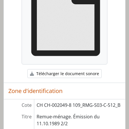
[Pièce] C-519_A - Remue-ménage. Émission du 13.12.1989 1/2
[Pièce] C-519_B - Remue-ménage. Émission du 13.12.1989 2/2
[Pièce] C-520_A - Remue-ménage. Émission du 20.12.1989 1/2
[Pièce] C-520_B - Remue-ménage. Émission du 20.12.1989 2/2
[Série] S04 - Année 1990
[Série] S05 - Année 1991
[Série] S06 - Année 1992
[Série] S07 - Année 1993
[Série] S08 - Année 1994
[Série] S09 - Année 1995
[Série] S10 - Année 1996
Télécharger le document sonore
[Série] S11 - Année 1997
[Série] S12 - Année 1998
Zone d'identification
[Série] S13 - Année 1999
[Série] S14 - Rushs d'émission
Cote
CH CH-002049-8 109_RMG-S03-C-512_B
[Série] S15 - Documentation
Titre
Remue-ménage. Émission du
11.10.1989 2/2