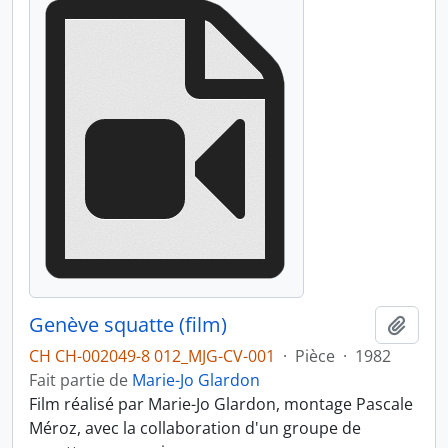
Genève squatte (film)
Ajout
CH CH-002049-8 012_MJG-CV-001
·
Pièce
·
1982
Fait partie de
Marie-Jo Glardon
Film réalisé par Marie-Jo Glardon, montage Pascale
Méroz, avec la collaboration d'un groupe de