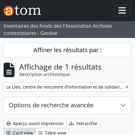
Skip to main content
Togg
Inventaires des fonds des l'Association Archives
contestataires - Genève
Affiner les résultats par :
Affichage de 1 résultats
Description archivistique
Remove filter:
Le Lien, centre de rencontre d'information et de solidarité
Options de recherche avancée
Aperçu avant impression
Hiérarchie
Card view
Table view