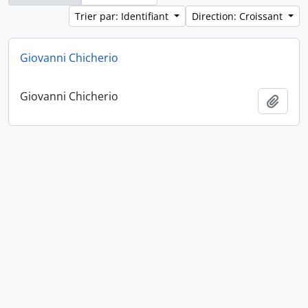
Trier par: Identifiant
Direction: Croissant
Giovanni Chicherio
Giovanni Chicherio
Ajout