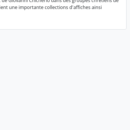
 de Giovanni Chicherio dans des groupes chrétiens de
ient une importante collections d'affiches ainsi