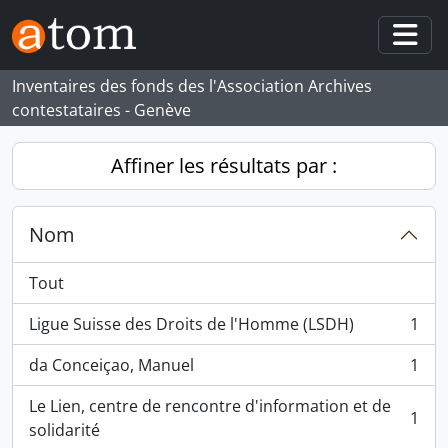
Skip to main content
Togg
Inventaires des fonds des l'Association Archives
contestataires - Genève
Affiner les résultats par :
Nom
Tout
Ligue Suisse des Droits de l'Homme (LSDH)
1
, 1 résultats
da Conceiçao, Manuel
1
, 1 résultats
Le Lien, centre de rencontre d'information et de
1
, 1 résultats
solidarité