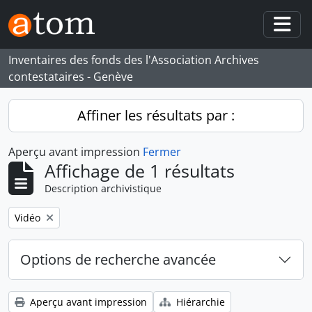
Skip to main content
Togg
Inventaires des fonds des l'Association Archives
contestataires - Genève
Affiner les résultats par :
Aperçu avant impression
Fermer
Affichage de 1 résultats
Description archivistique
Remove filter:
Vidéo
Options de recherche avancée
Aperçu avant impression
Hiérarchie