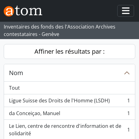
Skip to main content
Togg
Inventaires des fonds des l'Association Archives
contestataires - Genève
Affiner les résultats par :
Nom
Tout
Ligue Suisse des Droits de l'Homme (LSDH)
1
, 1 résultats
da Conceiçao, Manuel
1
, 1 résultats
Le Lien, centre de rencontre d'information et de
1
, 1 résultats
solidarité