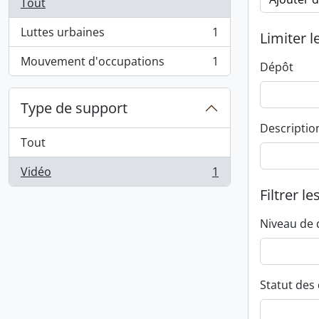
Tout
Luttes urbaines
1
Limiter l
, 1 résultats
Mouvement d'occupations
1
Dépôt
, 1 résultats
Type de support
Descriptio
Tout
Vidéo
1
, 1 résultats
Filtrer le
Niveau de 
Statut des 