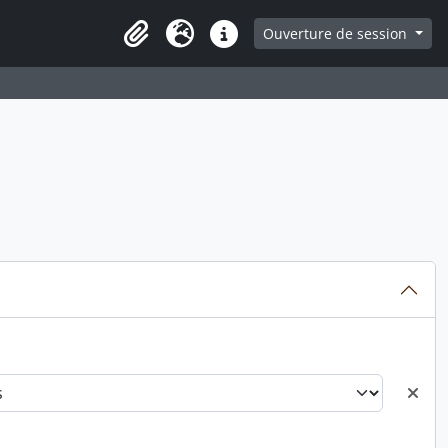
ge
Ouverture de session
Presse-papier
Langue
Liens rapides