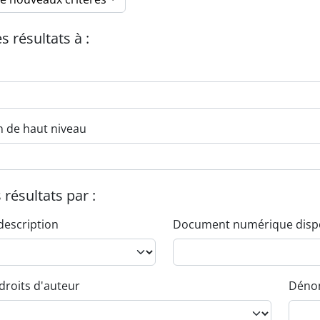
es résultats à :
n de haut niveau
s résultats par :
description
Document numérique disp
droits d'auteur
Dénom