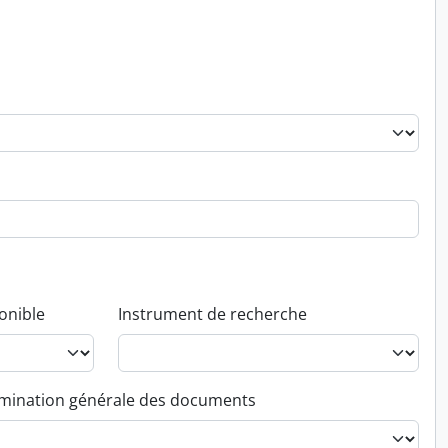
onible
Instrument de recherche
ination générale des documents