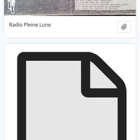
Radio Pleine Lune
Ajout