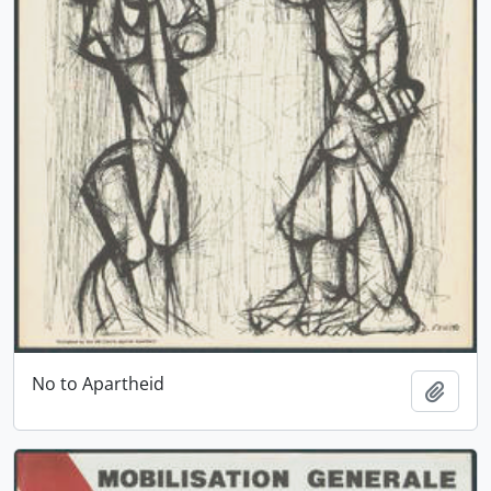
No to Apartheid
Ajout