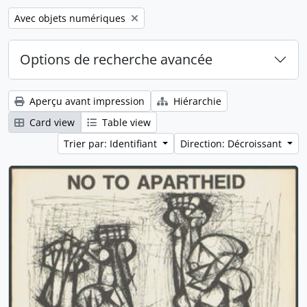
Remove filter:
Avec objets numériques
Options de recherche avancée
Aperçu avant impression
Hiérarchie
Card view
Table view
Trier par: Identifiant
Direction: Décroissant