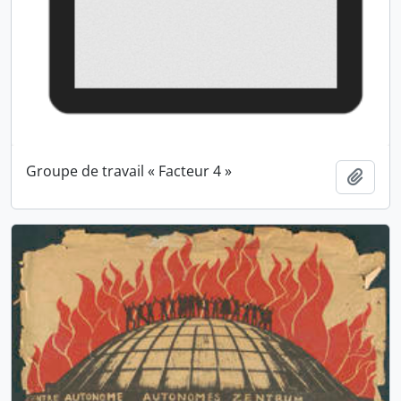
Groupe de travail « Facteur 4 »
Ajout