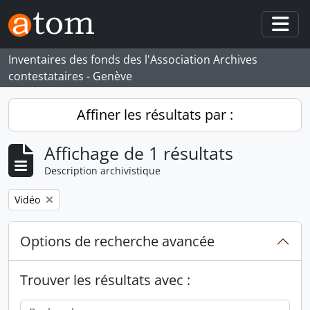
Skip to main content
Togg
Inventaires des fonds des l'Association Archives
contestataires - Genève
Affiner les résultats par :
Affichage de 1 résultats
Description archivistique
Remove filter:
Vidéo
Options de recherche avancée
Trouver les résultats avec :