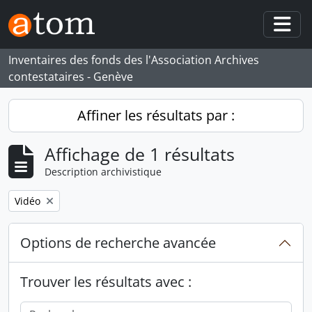
Skip to main content
Togg
Inventaires des fonds des l'Association Archives
contestataires - Genève
Affiner les résultats par :
Affichage de 1 résultats
Description archivistique
Remove filter:
Vidéo
Options de recherche avancée
Trouver les résultats avec :