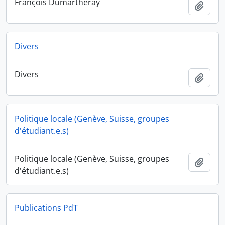
François Dumartheray
Ajout
Divers
Divers
Ajout
Politique locale (Genève, Suisse, groupes
d'étudiant.e.s)
Politique locale (Genève, Suisse, groupes
Ajout
d'étudiant.e.s)
Publications PdT