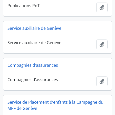
Publications PdT
Ajout
Service auxiliaire de Genève
Service auxiliaire de Genève
Ajout
Compagnies d’assurances
Compagnies d’assurances
Ajout
Service de Placement d’enfants à la Campagne du
MPF de Genève