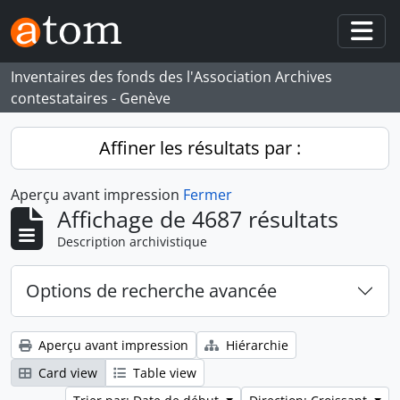
Skip to main content
Togg
Inventaires des fonds des l'Association Archives
contestataires - Genève
Affiner les résultats par :
Aperçu avant impression
Fermer
Affichage de 4687 résultats
Description archivistique
Options de recherche avancée
Aperçu avant impression
Hiérarchie
Card view
Table view