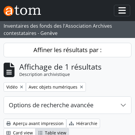
Skip to main content
Togg
Inventaires des fonds des l'Association Archives
contestataires - Genève
Affiner les résultats par :
Affichage de 1 résultats
Description archivistique
Remove filter:
Remove filter:
Vidéo
Avec objets numériques
Options de recherche avancée
Aperçu avant impression
Hiérarchie
Card view
Table view