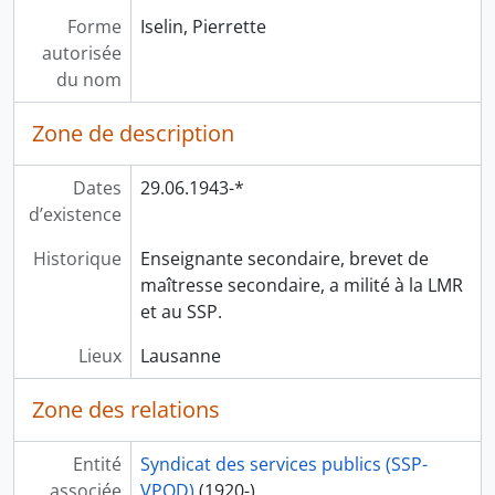
Forme
Iselin, Pierrette
autorisée
du nom
Zone de description
Dates
29.06.1943-*
d’existence
Historique
Enseignante secondaire, brevet de
maîtresse secondaire, a milité à la LMR
et au SSP.
Lieux
Lausanne
Zone des relations
Entité
Syndicat des services publics (SSP-
associée
VPOD)
(1920-)