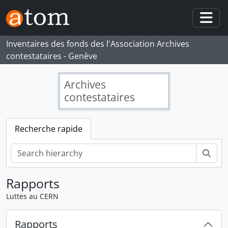
Skip to main content
Togg
Inventaires des fonds des l'Association Archives
contestataires - Genève
Archives
contestataires
Recherche rapide
Rech
Rapports
Luttes au CERN
Rapports