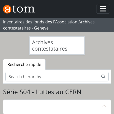
Skip to main content
Togg
Inventaires des fonds des l'Association Archives
contestataires - Genève
Archives
contestataires
Recherche rapide
Rech
Série S04 - Luttes au CERN