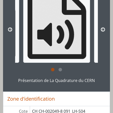
Cliquer sur le lien dans le titre de la description v
Présentation de La Quadrature du CERN
Zone d'identification
Cote
CH CH-002049-8 091_LH-S04