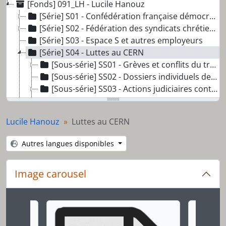
[Fonds] 091_LH - Lucile Hanouz
[Série] S01 - Confédération française démocratique du travail CFDT
[Série] S02 - Fédération des syndicats chrétiens de Genève / Syndicat interprofessionnel de travailleurs
[Série] S03 - Espace S et autres employeurs
[Série] S04 - Luttes au CERN
[Sous-série] SS01 - Grèves et conflits du travail au CERN
[Sous-série] SS02 - Dossiers individuels de travailleuses et travailleurs du CERN
[Sous-série] SS03 - Actions judiciaires contre l'extension des installations du CERN
[Sous-série] SS04 - La quadrature du CERN
[Sous-série] SS05 - Publications et coupures de presse
Lucile Hanouz
Luttes au CERN
[Pièce] CV013 - Le CERN Chance ou risque pour Genève ? Débat public
[Pièce] CV014 - CERN RS
Autres langues disponibles
[Série] S05 - Organisations transfrontalières
[Série] S06 - Action dans le Pays de Gex
Image carousel
[Série] S07 - Divers militantisme
Changer la présente diapositive de ce carrousel chan