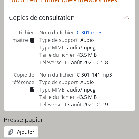
Copies de consultation
Fichier
Nom du fichier
C-301.mp3
maître
Type de support
Audio
Type MIME
audio/mpeg
Taille du fichier
43.5 MiB
Téléversé
13 août 2021 01:18
Copie de
Nom du fichier
C-301_141.mp3
référence
Type de support
Audio
Type MIME
audio/mpeg
Taille du fichier
43.5 MiB
Téléversé
13 août 2021 01:19
Presse-papier
Ajouter