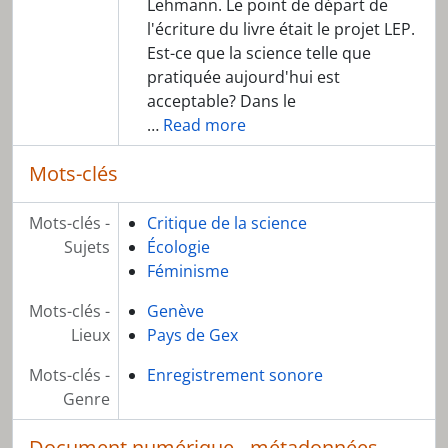
Lehmann. Le point de départ de
l'écriture du livre était le projet LEP.
Est-ce que la science telle que
pratiquée aujourd'hui est
acceptable? Dans le
…
Read more
Mots-clés
Mots-clés -
Critique de la science
Sujets
Écologie
Féminisme
Mots-clés -
Genève
Lieux
Pays de Gex
Mots-clés -
Enregistrement sonore
Genre
Document numérique - métadonnées