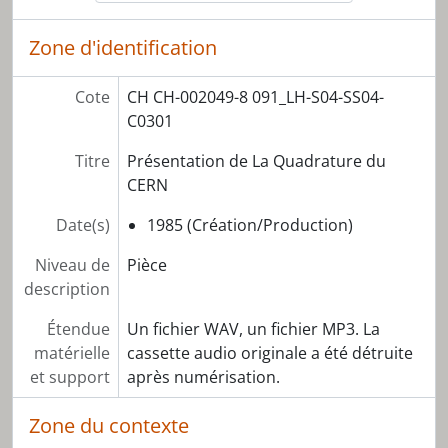
Zone d'identification
Cote
CH CH-002049-8 091_LH-S04-SS04-
C0301
Titre
Présentation de La Quadrature du
CERN
Date(s)
1985 (Création/Production)
Niveau de
Pièce
description
Étendue
Un fichier WAV, un fichier MP3. La
matérielle
cassette audio originale a été détruite
et support
après numérisation.
Zone du contexte