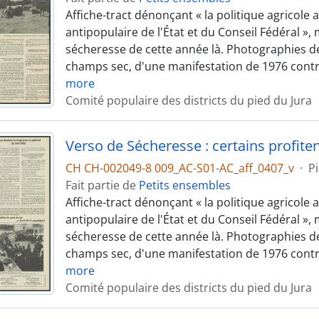
Affiche-tract dénonçant « la politique agricole
antipopulaire de l'État et du Conseil Fédéral », 
sécheresse de cette année là. Photographies d
champs sec, d'une manifestation de 1976 contre
more
Comité populaire des districts du pied du Jura
CH CH-002049-8 009_AC-S01-AC_aff_0407_v
·
P
Fait partie de
Petits ensembles
Affiche-tract dénonçant « la politique agricole
antipopulaire de l'État et du Conseil Fédéral », 
sécheresse de cette année là. Photographies d
champs sec, d'une manifestation de 1976 contre
more
Comité populaire des districts du pied du Jura