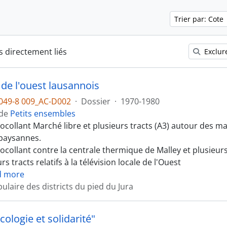
Trier par: Cote
s directement liés
Exclure
de l'ouest lausannois
049-8 009_AC-D002
·
Dossier
·
1970-1980
 de
Petits ensembles
ocollant Marché libre et plusieurs tracts (A3) autour des ma
 paysannes.
ocollant contre la centrale thermique de Malley et plusieurs
rs tracts relatifs à la télévision locale de l'Ouest
d more
laire des districts du pied du Jura
cologie et solidarité"