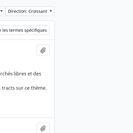
Direction: Croissant
 les termes spécifiques
Ajouter au presse-papier
rchés libres et des
 tracts sur ce thème.
Ajouter au presse-papier