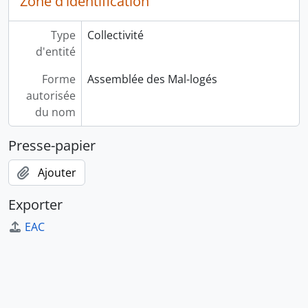
Zone d'identification
Type
Collectivité
d'entité
Forme
Assemblée des Mal-logés
autorisée
du nom
Presse-papier
Ajouter
Exporter
EAC