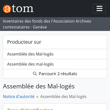
Skip to main content
Togg
Inventaires des fonds des l'Association Archives
contestataires - Genève
Producteur sur
Assemblée des Mal-logés
Assemblée des mal-logés
Parcourir 2 résultats
Assemblée des Mal-logés
Notice d'autorité
Assemblée des Mal-logés