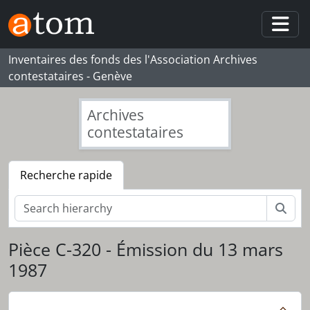
Skip to main content
Togg
Inventaires des fonds des l'Association Archives
contestataires - Genève
Archives
contestataires
Recherche rapide
Rech
Pièce C-320 - Émission du 13 mars
1987