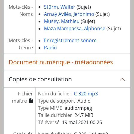
Mots-clés -
Stürm, Walter
(Sujet)
Noms
Arnay Avilès, Jeronimo
(Sujet)
Musey, Mathieu
(Sujet)
Maza Mampassa, Alphonse
(Sujet)
Mots-clés -
Enregistrement sonore
Genre
Radio
Document numérique - métadonnées
Copies de consultation
Fichier
Nom du fichier
C-320.mp3
maître
Type de support
Audio
Type MIME
audio/mpeg
Taille du fichier
24.7 MiB
Téléversé
19 mai 2021 00:25