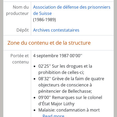
Nom du
Association de défense des prisonniers
producteur
de Suisse
(1986-1989)
Dépôt
Archives contestataires
Zone du contenu et de la structure
Portée et
4 septembre 1987 00'00''
contenu
02'25'' Sur les drogues et la
prohibition de celles-ci;
08'32'' Grève de la faim de quatre
objecteurs de conscience à
pénitencier de Bellechasse;
09'00'' Remarques sur le colonel
d'État Major Lüthy
Malaisie: condamnation à mort
…
Read more