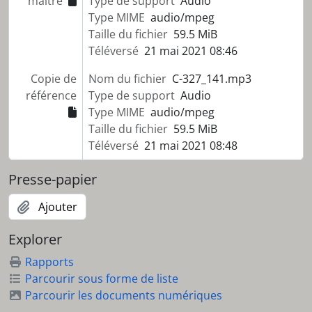
maître
Type de support
Audio
Type MIME
audio/mpeg
Taille du fichier
59.5 MiB
Téléversé
21 mai 2021 08:46
Copie de
Nom du fichier
C-327_141.mp3
référence
Type de support
Audio
Type MIME
audio/mpeg
Taille du fichier
59.5 MiB
Téléversé
21 mai 2021 08:48
Presse-papier
Ajouter
Explorer
Rapports
Parcourir sous forme de liste
Parcourir les documents numériques