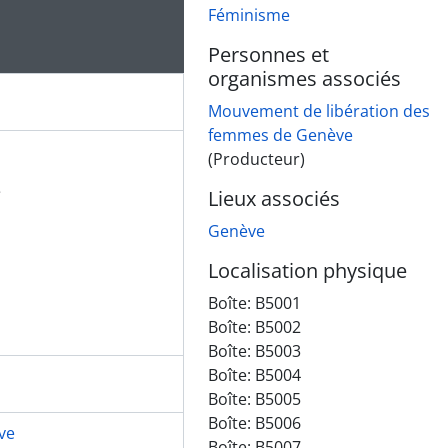
Féminisme
Personnes et
organismes associés
Mouvement de libération des
femmes de Genève
(Producteur)
e
Lieux associés
Genève
Localisation physique
Boîte:
B5001
Boîte:
B5002
Boîte:
B5003
Boîte:
B5004
Boîte:
B5005
Boîte:
B5006
ve
Boîte:
B5007