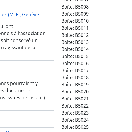
Boîte:
B5008
Boîte:
B5009
mes (MLF), Genève
Boîte:
B5010
ui ont
Boîte:
B5011
nels à l'association
Boîte:
B5012
 soit conservé un
Boîte:
B5013
n agissant de la
Boîte:
B5014
Boîte:
B5015
Boîte:
B5016
Boîte:
B5017
Boîte:
B5018
nnes pourraient y
Boîte:
B5019
des documents
Boîte:
B5020
s issues de celui-ci)
Boîte:
B5021
Boîte:
B5022
Boîte:
B5023
Boîte:
B5024
Boîte:
B5025