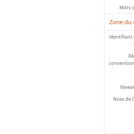
Mots-c
Zone du 
Identifiant
Rè
conventions
Niveau
Note de l