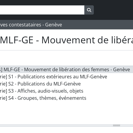
Search in browse pa
ives contestataires - Genève
MLF-GE - Mouvement de libér
s] MLF-GE - Mouvement de libération des femmes - Genève
rie] S1 - Publications extérieures au MLF-Genève
rie] S2 - Publications du MLF-Genève
rie] S3 - Affiches, audio-visuels, objets
rie] S4 - Groupes, thèmes, événements