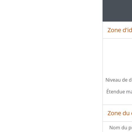
Zone d'id
Niveau de d
Étendue mat
Zone du 
Nom du p