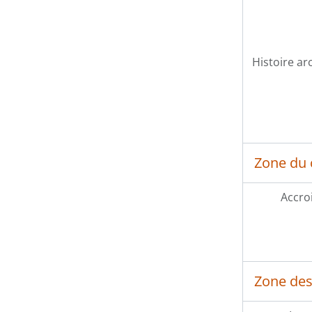
Histoire ar
Zone du 
Accro
Zone des 