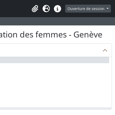
ge
Ouverture de session
Presse-papier
Langue
Liens rapides
ation des femmes - Genève