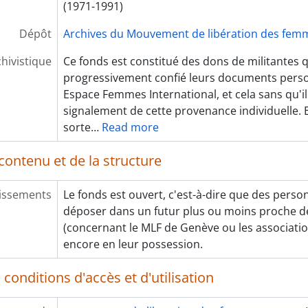
(1971-1991)
Dépôt
Archives du Mouvement de libération des fem
chivistique
Ce fonds est constitué des dons de militantes q
progressivement confié leurs documents person
Espace Femmes International, et cela sans qu'il
signalement de cette provenance individuelle. E
sorte
…
Read more
contenu et de la structure
issements
Le fonds est ouvert, c'est-à-dire que des perso
déposer dans un futur plus ou moins proche 
(concernant le MLF de Genève ou les association
encore en leur possession.
conditions d'accès et d'utilisation