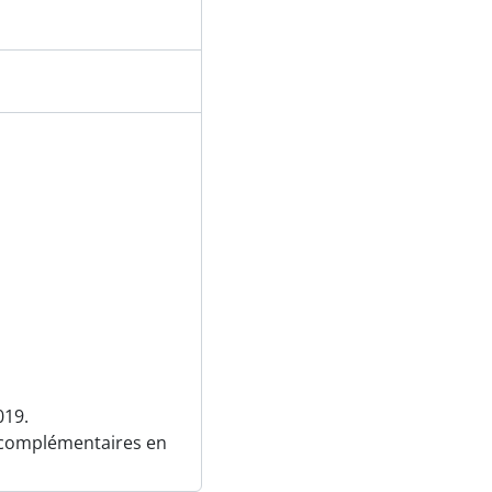
019.
 complémentaires en