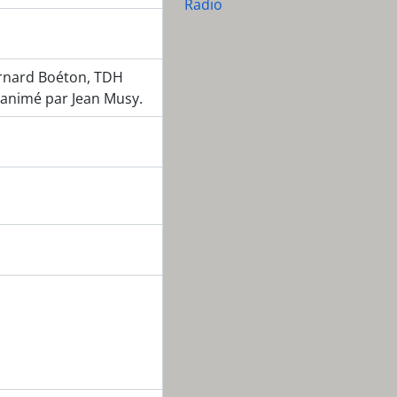
Radio
Bernard Boéton, TDH
 animé par Jean Musy.