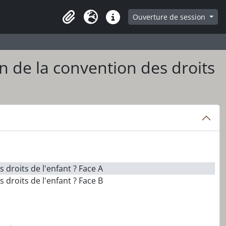
ge
Ouverture de session
Presse-papier
Langue
Liens rapides
on de la convention des droits
s droits de l'enfant ? Face A
s droits de l'enfant ? Face B