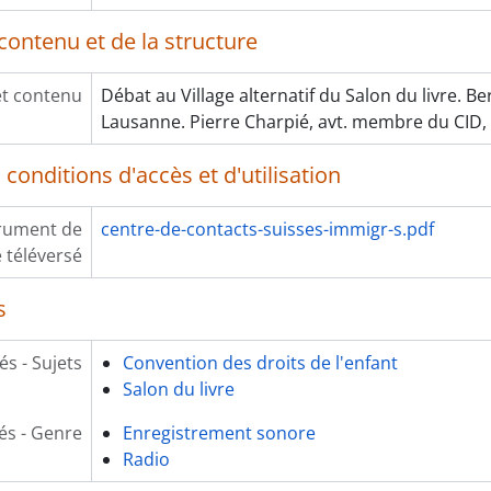
contenu et de la structure
et contenu
Débat au Village alternatif du Salon du livre. 
Lausanne. Pierre Charpié, avt. membre du CID,
conditions d'accès et d'utilisation
rument de
centre-de-contacts-suisses-immigr-s.pdf
 téléversé
s
és - Sujets
Convention des droits de l'enfant
Salon du livre
és - Genre
Enregistrement sonore
Radio