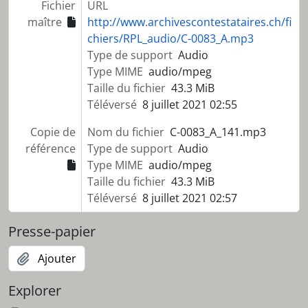
Fichier
URL
maître
http://www.archivescontestataires.ch/fi
chiers/RPL_audio/C-0083_A.mp3
Type de support
Audio
Type MIME
audio/mpeg
Taille du fichier
43.3 MiB
Téléversé
8 juillet 2021 02:55
Copie de
Nom du fichier
C-0083_A_141.mp3
référence
Type de support
Audio
Type MIME
audio/mpeg
Taille du fichier
43.3 MiB
Téléversé
8 juillet 2021 02:57
Presse-papier
Ajouter
Explorer