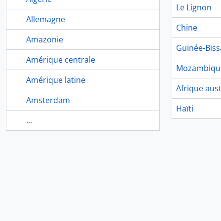
Le Lignon
Allemagne
Chine
Amazonie
Guinée-Bis
Amérique centrale
Mozambiqu
Amérique latine
Afrique aust
Amsterdam
Haïti
...