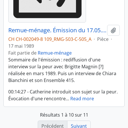
Remue-ménage. Émission du 17.05.1989 1/2
Ajout
CH CH-002049-8 109_RMG-S03-C-505_A
·
Pièce
·
17 mai 1989
Fait partie de
Remue-ménage
Sommaire de l'émission : rediffusion d'une
interview sur la peur avec Brigitte Magnin [?]
réalisée en mars 1989. Puis un interview de Chiara
Bianchini et son Ensemble 415.
00:14:27 - Catherine introduit son sujet sur la peur.
Évocation d'une rencontre
…
Read more
Résultats 1 à 10 sur 11
Précédent
Suivant