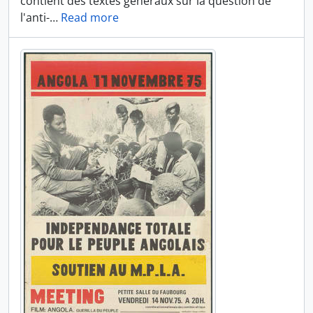
contient des textes généraux sur la question de
l'anti-
…
Read more