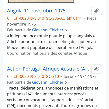
Angola 11 novembre 1975
Ajout
CH CH-002049-8 040_GC-S06-AC_aff_0141
·
Pièce
·
novembre 1975
Fait partie de
Giovanni Chicherio
« Indépendance totale pour le peuple angolais »
Affiche pour un film et un meeting de soutien au
Mouvement populaire de libération de l'Angola.
Coordination nationale des comités Afrique
Action Portugal Afrique Australe (APAA)
Ajout
CH CH-002049-8 040_GC-S10
·
Série
·
1974-1977
Fait partie de
Giovanni Chicherio
Tracts, déclarations, annonces de manifestions et
pétitions (1/4); documents internes: procès-
verbaux, convocations, rapports du secrétariat
(2/4); documents provenant d'autres groupes ou