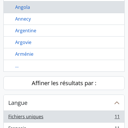
Angola
Annecy
Argentine
Argovie
Arménie
...
Affiner les résultats par :
Langue
Fichiers uniques
11
, 11 résultats