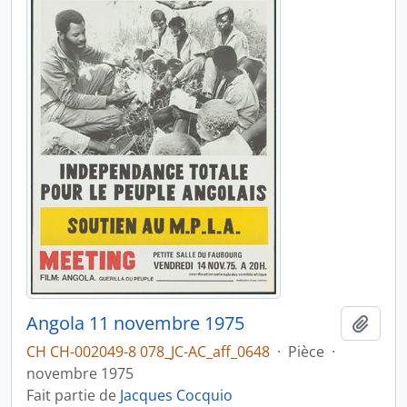
Angola 11 novembre 1975
Ajout
CH CH-002049-8 078_JC-AC_aff_0648
·
Pièce
·
novembre 1975
Fait partie de
Jacques Cocquio