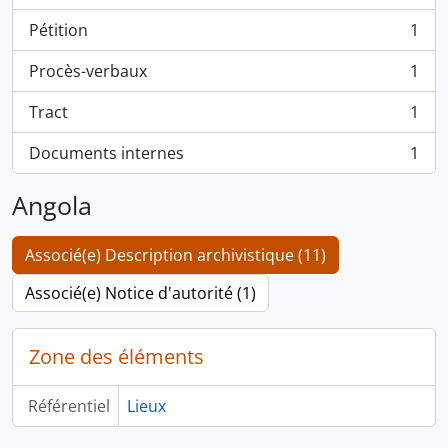
Pétition
1
, 1 résultats
Procès-verbaux
1
, 1 résultats
Tract
1
, 1 résultats
Documents internes
1
, 1 résultats
Angola
Associé(e) Description archivistique (11)
Associé(e) Notice d'autorité (1)
Zone des éléments
Référentiel
Lieux