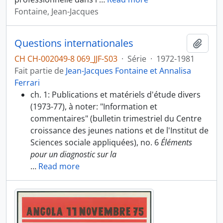
Fontaine, Jean-Jacques
Questions internationales
Ajout
CH CH-002049-8 069_JJF-S03
·
Série
·
1972-1981
Fait partie de
Jean-Jacques Fontaine et Annalisa
Ferrari
ch. 1: Publications et matériels d'étude divers
(1973-77), à noter: "Information et
commentaires" (bulletin trimestriel du Centre
croissance des jeunes nations et de l'Institut de
Sciences sociale appliquées), no. 6
Éléments
pour un diagnostic sur la
…
Read more