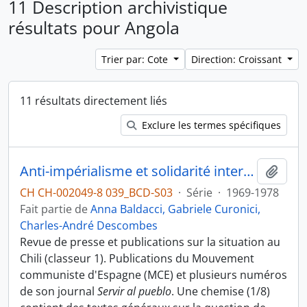
11 Description archivistique
résultats pour Angola
Trier par: Cote
Direction: Croissant
11 résultats directement liés
Exclure les termes spécifiques
Anti-impérialisme et solidarité internationale
Ajout
CH CH-002049-8 039_BCD-S03
·
Série
·
1969-1978
Fait partie de
Anna Baldacci, Gabriele Curonici,
Charles-André Descombes
Revue de presse et publications sur la situation au
Chili (classeur 1). Publications du Mouvement
communiste d'Espagne (MCE) et plusieurs numéros
de son journal
Servir al pueblo
. Une chemise (1/8)