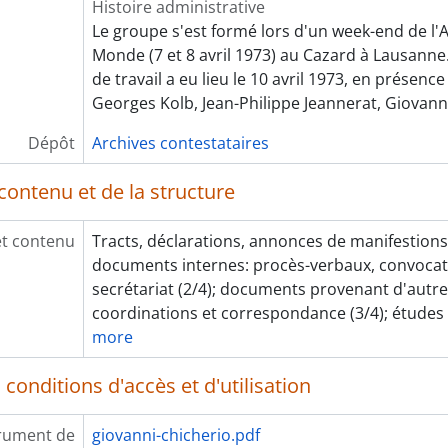
Histoire administrative
Le groupe s'est formé lors d'un week-end de l
Monde (7 et 8 avril 1973) au Cazard à Lausann
de travail a eu lieu le 10 avril 1973, en prése
Georges Kolb, Jean-Philippe Jeannerat, Giovann
Dépôt
Archives contestataires
contenu et de la structure
et contenu
Tracts, déclarations, annonces de manifestions e
documents internes: procès-verbaux, convocat
secrétariat (2/4); documents provenant d'autr
coordinations et correspondance (3/4); études e
more
conditions d'accès et d'utilisation
rument de
giovanni-chicherio.pdf