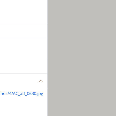
 Raffestin]
ches/4/AC_aff_0630.jpg