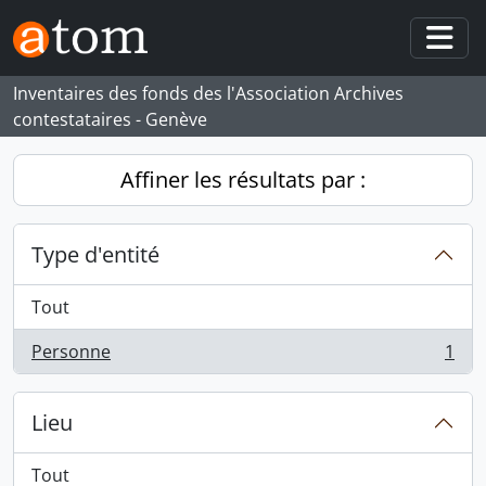
Skip to main content
Togg
Inventaires des fonds des l'Association Archives
contestataires - Genève
Affiner les résultats par :
Type d'entité
Tout
Personne
1
, 1 résultats
Lieu
Tout