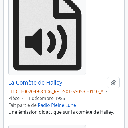
La Comète de Halley
Ajout
CH CH-002049-8 106_RPL-S01-SS05-C-0110_A
·
Pièce
·
11 décembre 1985
Fait partie de
Radio Pleine Lune
Une émission didactique sur la comète de Halley.