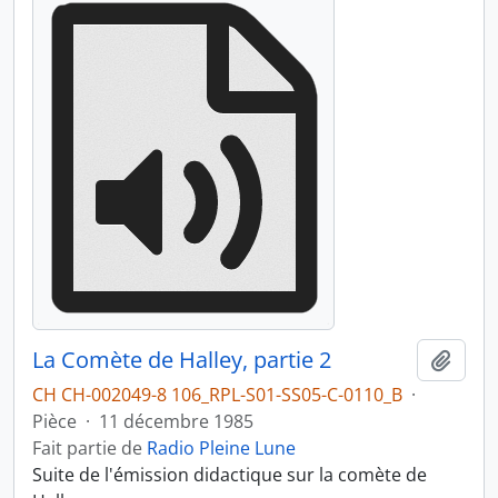
La Comète de Halley, partie 2
Ajout
CH CH-002049-8 106_RPL-S01-SS05-C-0110_B
·
Pièce
·
11 décembre 1985
Fait partie de
Radio Pleine Lune
Suite de l'émission didactique sur la comète de