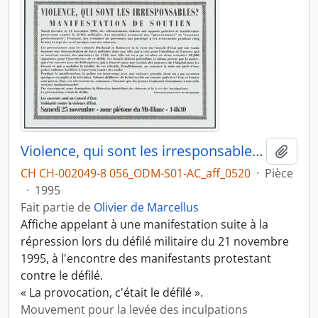
Violence, qui sont les irresponsables ?
Ajout
CH CH-002049-8 056_ODM-S01-AC_aff_0520
·
Pièce
·
1995
Fait partie de
Olivier de Marcellus
Affiche appelant à une manifestation suite à la
répression lors du défilé militaire du 21 novembre
1995, à l'encontre des manifestants protestant
contre le défilé.
« La provocation, c'était le défilé ».
Mouvement pour la levée des inculpations