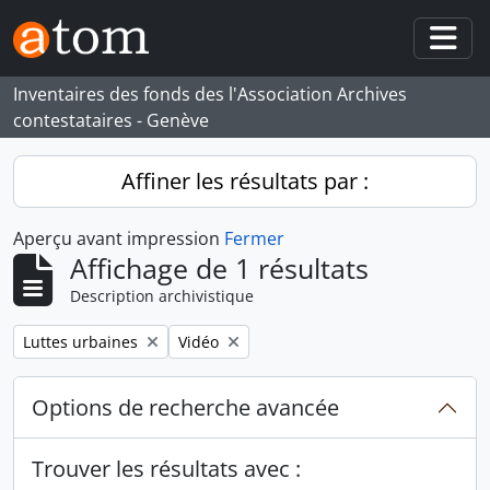
Skip to main content
Togg
Inventaires des fonds des l'Association Archives
contestataires - Genève
Affiner les résultats par :
Aperçu avant impression
Fermer
Affichage de 1 résultats
Description archivistique
Remove filter:
Remove filter:
Luttes urbaines
Vidéo
Options de recherche avancée
Trouver les résultats avec :