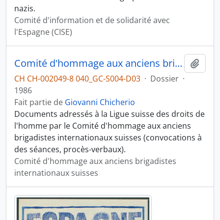
nazis.
Comité d'information et de solidarité avec
l'Espagne (CISE)
Comité d'hommage aux anciens brigadistes
Ajout
CH CH-002049-8 040_GC-S004-D03
·
Dossier
·
1986
Fait partie de
Giovanni Chicherio
Documents adressés à la Ligue suisse des droits de
l'homme par le Comité d'hommage aux anciens
brigadistes internationaux suisses (convocations à
des séances, procès-verbaux).
Comité d'hommage aux anciens brigadistes
internationaux suisses