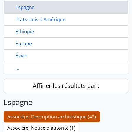
Espagne
États-Unis d'Amérique
Ethiopie
Europe
Évian
...
Affiner les résultats par :
Espagne
Associé(e) Description archivistique (42)
Associé(e) Notice d'autorité (1)