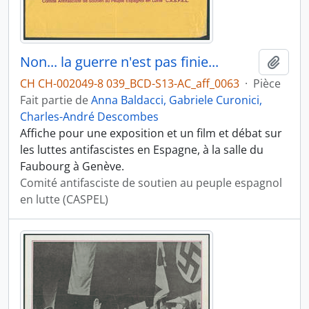
Non... la guerre n'est pas finie...
Ajout
CH CH-002049-8 039_BCD-S13-AC_aff_0063
·
Pièce
Fait partie de
Anna Baldacci, Gabriele Curonici,
Charles-André Descombes
Affiche pour une exposition et un film et débat sur
les luttes antifascistes en Espagne, à la salle du
Faubourg à Genève.
Comité antifasciste de soutien au peuple espagnol
en lutte (CASPEL)