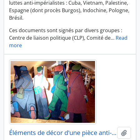
luttes anti-impérialistes : Cuba, Vietnam, Palestine,
Espagne (dont procès Burgos), Indochine, Pologne,
Brésil.
Ces documents sont signés par divers groupes :
Centre de liaison politique (CLP), Comité de
…
Read
more
Éléments de décor d'une pièce anti-franquiste
Ajout