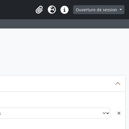
ge
Ouverture de session
Presse-papier
Langue
Liens rapides