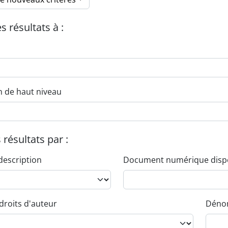
es résultats à :
n de haut niveau
s résultats par :
description
Document numérique disp
droits d'auteur
Dénom