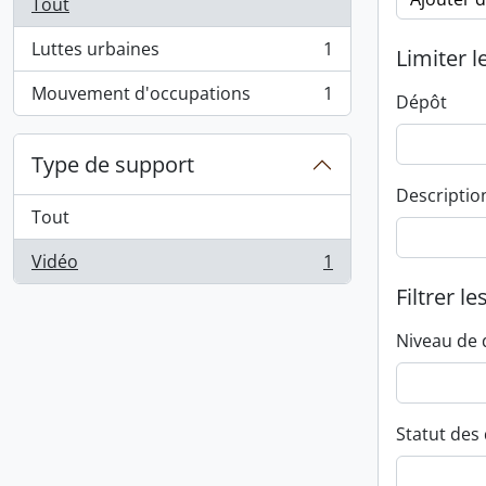
Tout
Luttes urbaines
1
Limiter l
, 1 résultats
Mouvement d'occupations
1
Dépôt
, 1 résultats
Type de support
Descriptio
Tout
Vidéo
1
, 1 résultats
Filtrer le
Niveau de 
Statut des 