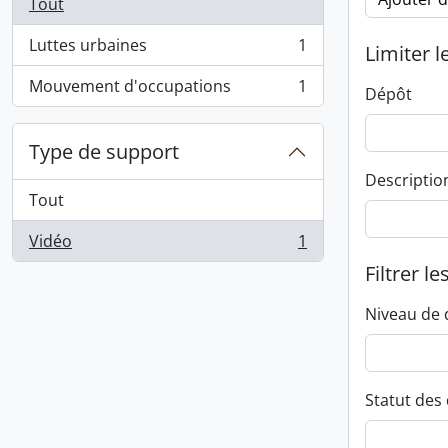
Tout
Luttes urbaines
1
Limiter l
, 1 résultats
Mouvement d'occupations
1
Dépôt
, 1 résultats
Type de support
Descriptio
Tout
Vidéo
1
, 1 résultats
Filtrer le
Niveau de 
Statut des 