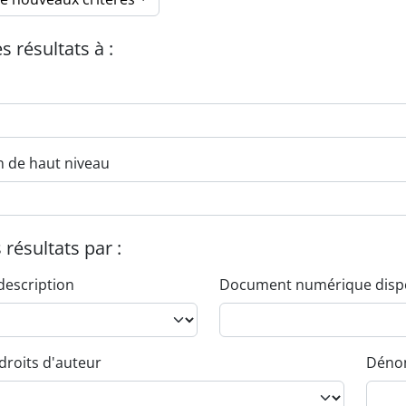
es résultats à :
n de haut niveau
s résultats par :
description
Document numérique disp
droits d'auteur
Dénom