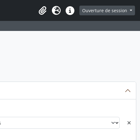
ge
Ouverture de session
Presse-papier
Langue
Liens rapides