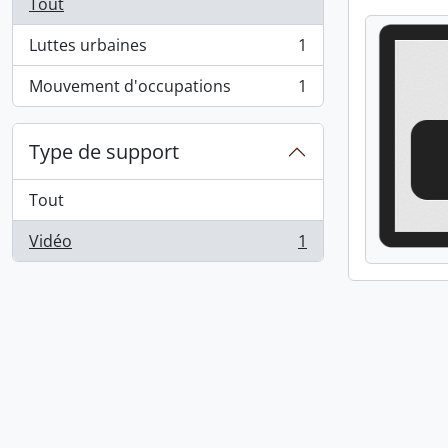
Tout
Luttes urbaines
1
, 1 résultats
Mouvement d'occupations
1
, 1 résultats
Type de support
Tout
Vidéo
1
, 1 résultats