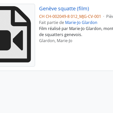
Genève squatte (film)
CH CH-002049-8 012_MJG-CV-001
·
Piè
Fait partie de
Marie-Jo Glardon
Film réalisé par Marie-Jo Glardon, mon
de squatters genevois.
Glardon, Marie-Jo