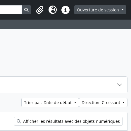
Search in browse page
Ouverture de session
Presse-papier
Langue
Liens rapides
Trier par: Date de début
Direction: Croissant
Afficher les résultats avec des objets numériques